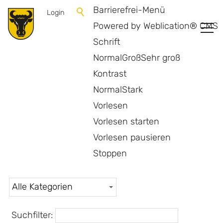
Barrierefrei-Menü
Login
Powered by Weblication® CMS
Schrift
Normal
Groß
Sehr groß
Kontrast
Normal
Stark
Vorlesen
Vorlesen starten
Vorlesen pausieren
Aktuelles
Stoppen
Suchfilter: