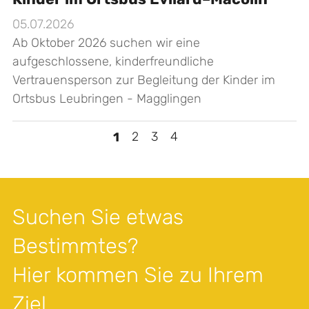
05.07.2026
Ab Oktober 2026 suchen wir eine
aufgeschlossene, kinderfreundliche
Vertrauensperson zur Begleitung der Kinder im
Ortsbus Leubringen - Magglingen
>
1
2
3
4
Suchen Sie etwas
Bestimmtes?
Hier kommen Sie zu Ihrem
Ziel.