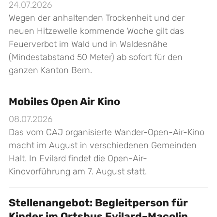
24.07.2026
Wegen der anhaltenden Trockenheit und der
neuen Hitzewelle kommende Woche gilt das
Feuerverbot im Wald und in Waldesnähe
(Mindestabstand 50 Meter) ab sofort für den
ganzen Kanton Bern.
Mobiles Open Air Kino
08.07.2026
Das vom CAJ organisierte Wander-Open-Air-Kino
macht im August in verschiedenen Gemeinden
Halt. In Evilard findet die Open-Air-
Kinovorführung am 7. August statt.
Stellenangebot: Begleitperson für
Kinder im Ortsbus Evilard–Macolin