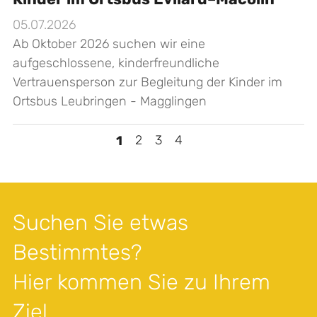
05.07.2026
Ab Oktober 2026 suchen wir eine
aufgeschlossene, kinderfreundliche
Vertrauensperson zur Begleitung der Kinder im
Ortsbus Leubringen - Magglingen
>
1
2
3
4
Suchen Sie etwas
Bestimmtes?
Hier kommen Sie zu Ihrem
Ziel.