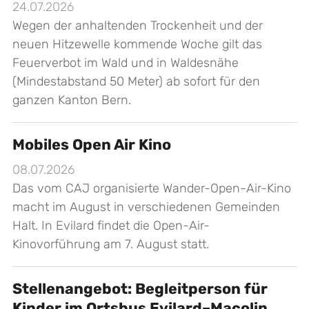
24.07.2026
Wegen der anhaltenden Trockenheit und der
neuen Hitzewelle kommende Woche gilt das
Feuerverbot im Wald und in Waldesnähe
(Mindestabstand 50 Meter) ab sofort für den
ganzen Kanton Bern.
Mobiles Open Air Kino
08.07.2026
Das vom CAJ organisierte Wander-Open-Air-Kino
macht im August in verschiedenen Gemeinden
Halt. In Evilard findet die Open-Air-
Kinovorführung am 7. August statt.
Stellenangebot: Begleitperson für
Kinder im Ortsbus Evilard–Macolin