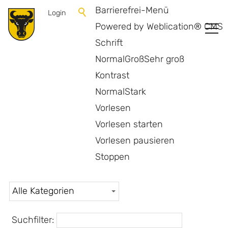
Barrierefrei-Menü
Login
Powered by Weblication® CMS
Schrift
Normal
Groß
Sehr groß
Kontrast
Normal
Stark
Vorlesen
Vorlesen starten
Vorlesen pausieren
Aktuelles
Stoppen
Suchfilter: