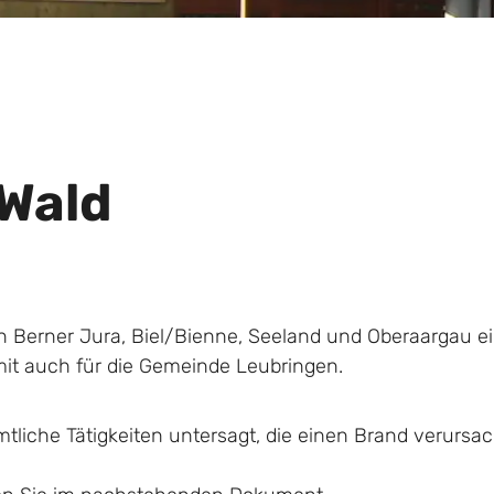
 Wald
ern Berner Jura, Biel/Bienne, Seeland und Oberaargau 
omit auch für die Gemeinde Leubringen.
tliche Tätigkeiten untersagt, die einen Brand verursa