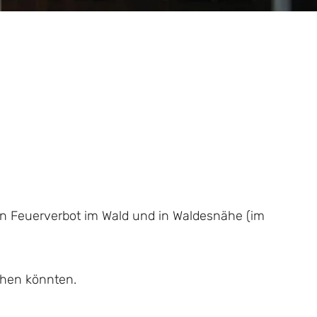
ein Feuerverbot im Wald und in Waldesnähe (im
chen könnten.