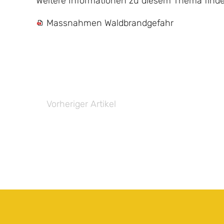
Weitere Informationen zu diesem Thema fin
Massnahmen Waldbrandgefahr
Vorheriger Artikel