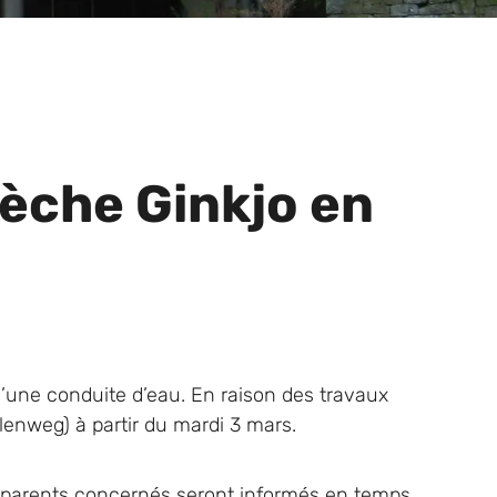
èche Ginkjo en
d’une conduite d’eau. En raison des travaux
lenweg) à partir du mardi 3 mars.
s parents concernés seront informés en temps