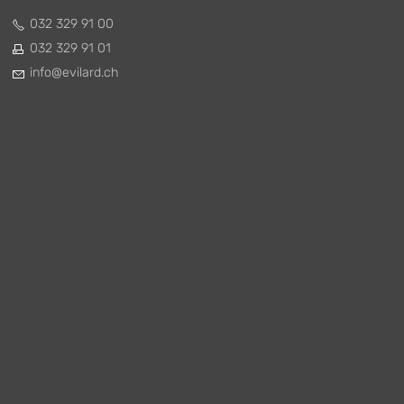
032 329 91 00
032 329 91 01
nf
v
l
rd
ch