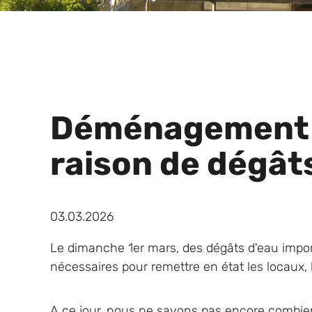
Déménagement t
raison de dégât
03.03.2026
Le dimanche 1er mars, des dégâts d'eau import
nécessaires pour remettre en état les locaux,
A ce jour, nous ne savons pas encore combie