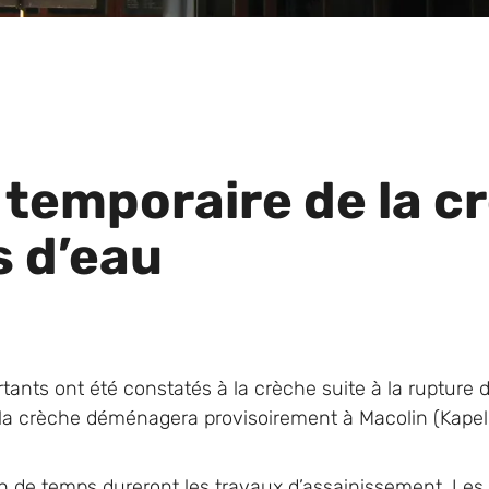
emporaire de la cr
s d’eau
ants ont été constatés à la crèche suite à la rupture 
 la crèche déménagera provisoirement à Macolin (Kapel
n de temps dureront les travaux d’assainissement. Le