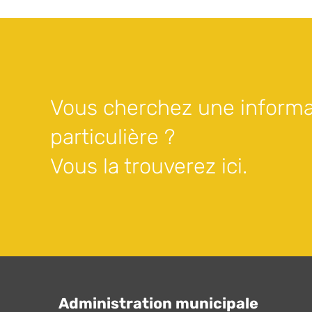
Vous cherchez une informa
particulière ?
Vous la trouverez ici.
Administration municipale