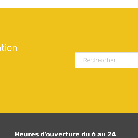
tion
Heures d'ouverture du 6 au 24