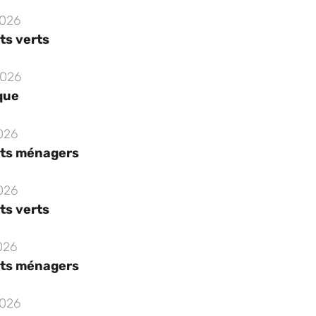
2026
ts verts
2026
que
2026
ts ménagers
2026
ts verts
026
ts ménagers
2026