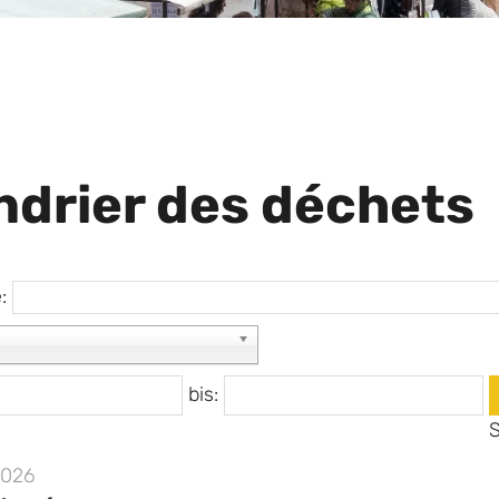
ndrier des déchets
e:
bis:
2026