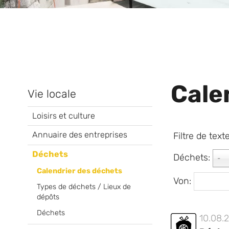
Cale
Vie locale
Loisirs et culture
Annuaire des entreprises
Filtre de text
Déchets
Déchets:
-
Calendrier des déchets
Von:
Types de déchets / Lieux de
dépôts
Déchets
10.08.