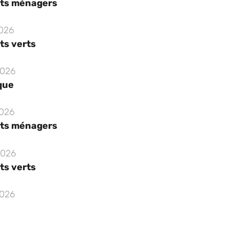
ts ménagers
2026
ts verts
2026
que
2026
ts ménagers
2026
ts verts
2026