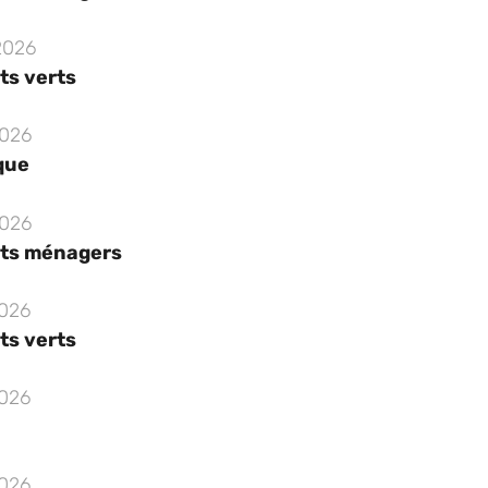
2026
ts verts
2026
que
2026
ts ménagers
2026
ts verts
2026
2026