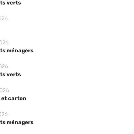
ts verts
2026
2026
ts ménagers
2026
ts verts
2026
 et carton
2026
ts ménagers