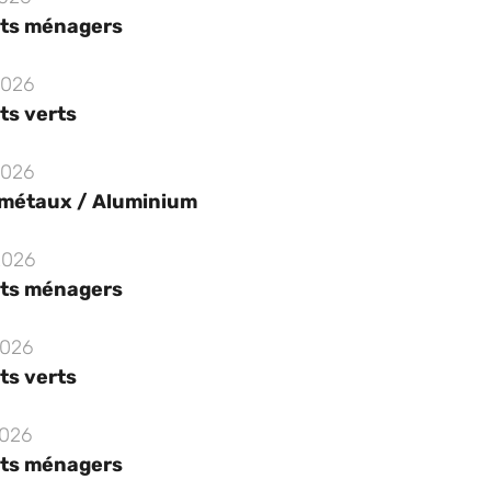
ts ménagers
2026
ts verts
2026
 métaux / Aluminium
2026
ts ménagers
2026
ts verts
2026
ts ménagers