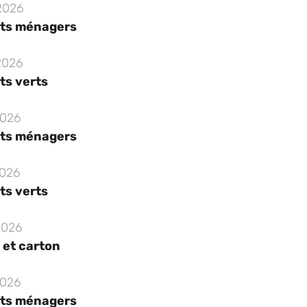
2026
ts ménagers
2026
ts verts
2026
ts ménagers
2026
ts verts
2026
 et carton
2026
ts ménagers