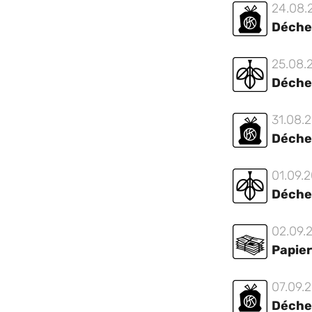
24.08.
Déche
25.08.
Déche
31.08.
Déche
01.09.
Déche
02.09.
Papier
07.09.
Déche