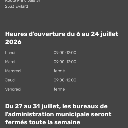
Route Principale 37
2533 Evilard
Heures d'ouverture du 6 au 24 juillet
2026
Lundi
09:00-12:00
Mardi
09:00-12:00
Mercredi
fermé
Jeudi
09:00-12:00
Vendredi
fermé
Du 27 au 31 juillet, les bureaux de
l'administration municipale seront
fermés toute la semaine