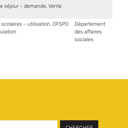
 de séjour - demande
,
Vente
 scolaires - utilisation
,
OFSPO
Département
pulation
des affaires
sociales
CHERCHER