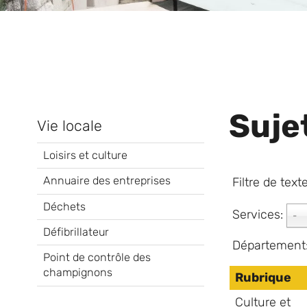
Suje
Vie locale
Loisirs et culture
Annuaire des entreprises
Filtre de text
Déchets
Services:
-
Défibrillateur
Département
Point de contrôle des
champignons
Rubrique
Culture et