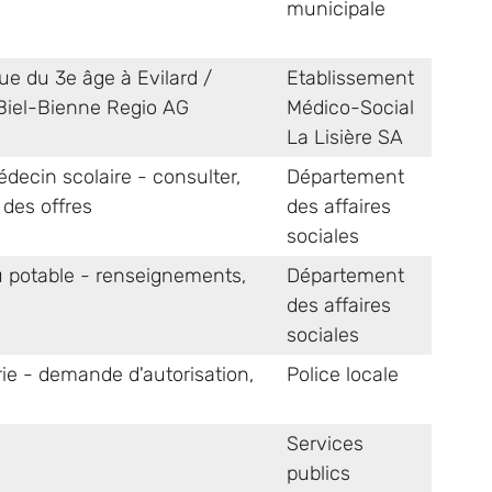
municipale
que du 3e âge à Evilard /
Etablissement
 Biel-Bienne Regio AG
Médico-Social
La Lisière SA
édecin scolaire - consulter
,
Département
 des offres
des affaires
sociales
 potable - renseignements
,
Département
des affaires
sociales
erie - demande d'autorisation
,
Police locale
Services
publics