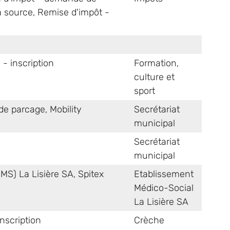
a source
,
Remise d'impôt -
- inscription
Formation,
culture et
sport
 de parcage
,
Mobility
Secrétariat
municipal
Secrétariat
municipal
MS) La Lisière SA
,
Spitex
Etablissement
Médico-Social
La Lisière SA
nscription
Crèche