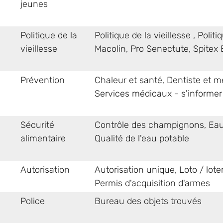
jeunes
Politique de la
Politique de la vieillesse
,
Politi
vieillesse
Macolin
,
Pro Senectute
,
Spitex
Prévention
Chaleur et santé
,
Dentiste et m
Services médicaux - s'informer
Sécurité
Contrôle des champignons
,
Eau
alimentaire
Qualité de l'eau potable
Autorisation
Autorisation unique
,
Loto / lot
Permis d'acquisition d'armes
Police
Bureau des objets trouvés