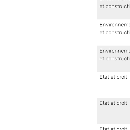
et construct
Environnem
et construct
Environnem
et construct
Etat et droit
Etat et droit
Etat et droit