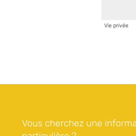
Vie privée
Vous cherchez une informa
particulière ?