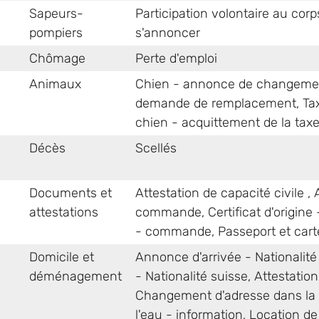
Sapeurs-
Participation volontaire au cor
pompiers
s'annoncer
Chômage
Perte d'emploi
Animaux
Chien - annonce de changeme
demande de remplacement
,
Ta
chien - acquittement de la tax
Décès
Scellés
Documents et
Attestation de capacité civile
,
attestations
commande
,
Certificat d'origi
- commande
,
Passeport et cart
Domicile et
Annonce d'arrivée - Nationalité
déménagement
- Nationalité suisse
,
Attestatio
Changement d'adresse dans l
l'eau - information
,
Location de 