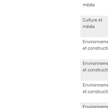
média
Culture et
média
Environnem
et construct
Environnem
et construct
Environnem
et construct
Environnem