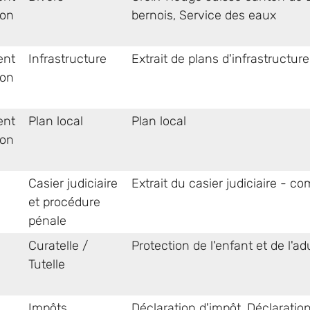
ion
bernois
,
Service des eaux
ent
Infrastructure
Extrait de plans d'infrastructur
ion
ent
Plan local
Plan local
ion
Casier judiciaire
Extrait du casier judiciaire - 
et procédure
pénale
Curatelle /
Protection de l'enfant et de l'ad
Tutelle
Impôts
Déclaration d'impôt
,
Déclaratio