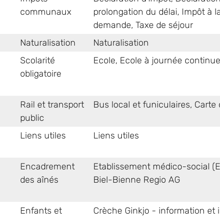
communaux
prolongation du délai
,
Impôt à l
demande
,
Taxe de séjour
Naturalisation
Naturalisation
Scolarité
Ecole
,
Ecole à journée continue 
obligatoire
Rail et transport
Bus local et funiculaires
,
Carte
public
Liens utiles
Liens utiles
Encadrement
Etablissement médico-social (E
des aînés
Biel-Bienne Regio AG
Enfants et
Crèche Ginkjo - information et i