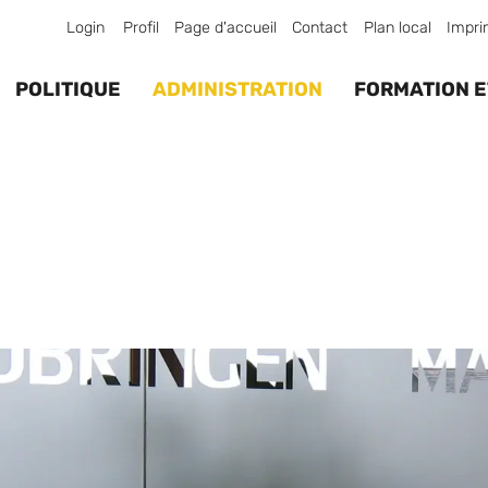
Login
Profil
Page d'accueil
Contact
Plan local
Impri
POLITIQUE
ADMINISTRATION
FORMATION E