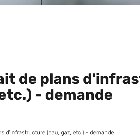
it de plans d'infra
 etc.) - demande
ns d'infrastructure (eau, gaz, etc.) - demande