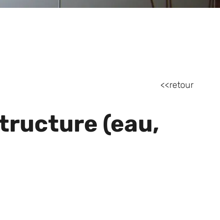
retour
structure (eau,