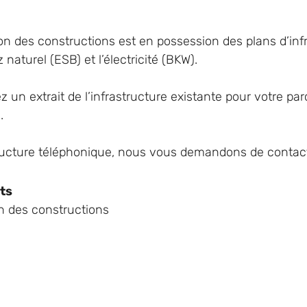
ion des constructions est en possession des plans d’inf
z naturel (ESB) et l’électricité (BKW).
z un extrait de l’infrastructure existante pour votre par
.
ts
n des constructions
e