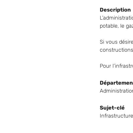
Description
L’administrat
potable, le ga
Si vous désire
constructions
Départemen
Administratio
Sujet-clé
Infrastructur