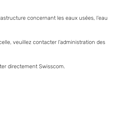
rastructure concernant les eaux usées, l’eau
celle, veuillez contacter l’administration des
Pour l’infrastructure téléphonique, nous vous demandons de contacter directement Swisscom.