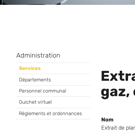
Administration
Services
Extra
Départements
gaz,
Personnel communal
Guichet virtuel
Règlements et ordonnances
Nom
Extrait de pla