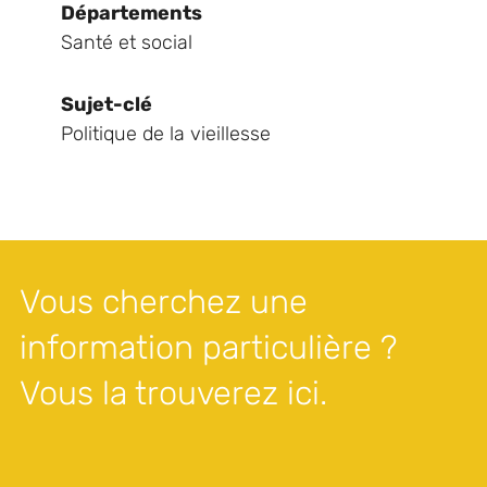
Départements
Santé et social
Sujet-clé
Politique de la vieillesse
Vous cherchez une
information particulière ?
Vous la trouverez ici.