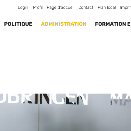
Login
Profil
Page d'accueil
Contact
Plan local
Impri
POLITIQUE
ADMINISTRATION
FORMATION E