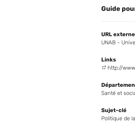
Guide pour
URL externe
UNAB - Univer
Links
http://www
Départemen
Santé et soci
Sujet-clé
Politique de la