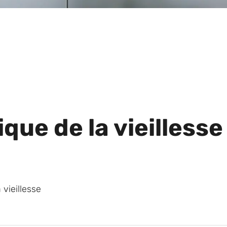
ique de la vieillesse
 vieillesse