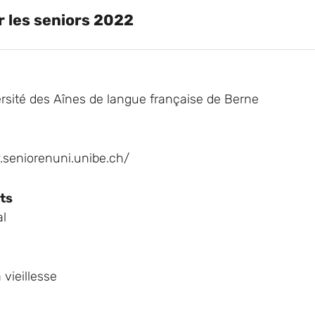
 les seniors 2022
sité des Aînes de langue française de Berne
.seniorenuni.unibe.ch/
ts
al
 vieillesse