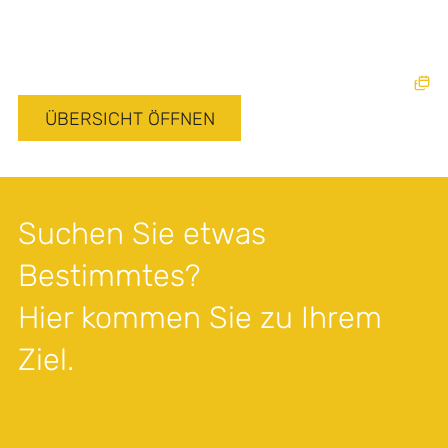
ÜBERSICHT ÖFFNEN
Suchen Sie etwas
Bestimmtes?
Hier kommen Sie zu Ihrem
Ziel.