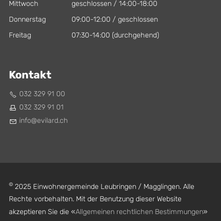
Mittwoch
geschlossen / 14:00-18:00
Donnerstag
09:00-12:00 / geschlossen
Freitag
07:30-14:00 (durchgehend)
Kontakt
032 329 91 00
032 329 91 01
nf
v
l
rd
ch
©
2025 Einwohnergemeinde Leubringen / Magglingen. Alle
Rechte vorbehalten. Mit der Benutzung dieser Website
akzeptieren Sie die «
Allgemeinen rechtlichen Bestimmungen
»