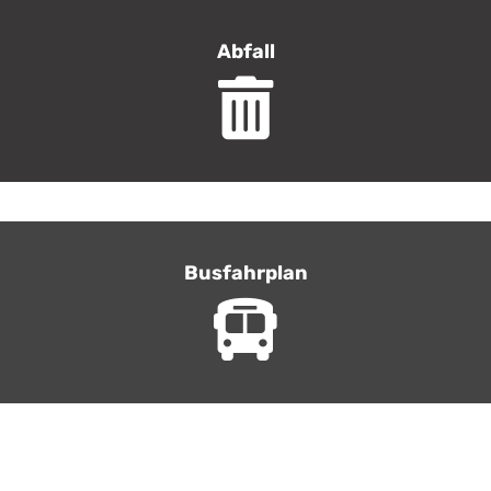
Abfall
Busfahrplan
Vollständiger Fahrplan