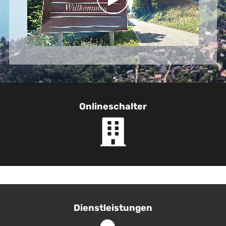
Online­schalter
Dienst­leistungen