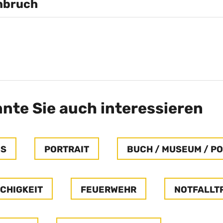
nbruch
nte Sie auch interessieren
ES
PORTRAIT
BUCH / MUSEUM / P
CHIGKEIT
FEUERWEHR
NOTFALLT