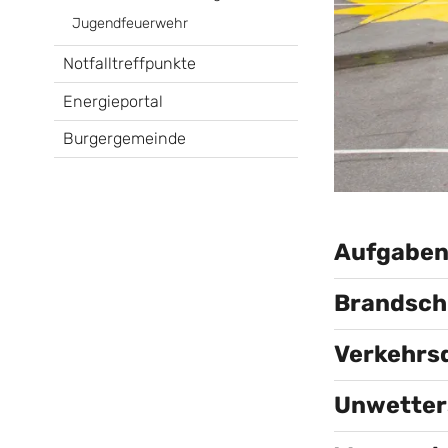
Jugendfeuerwehr
Notfalltreffpunkte
Energieportal
Burgergemeinde
Aufgabe
Brandsch
Verkehrs
Unwetter