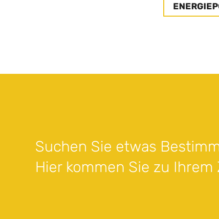
ENERGIEP
Suchen Sie etwas Bestimm
Hier kommen Sie zu Ihrem Z