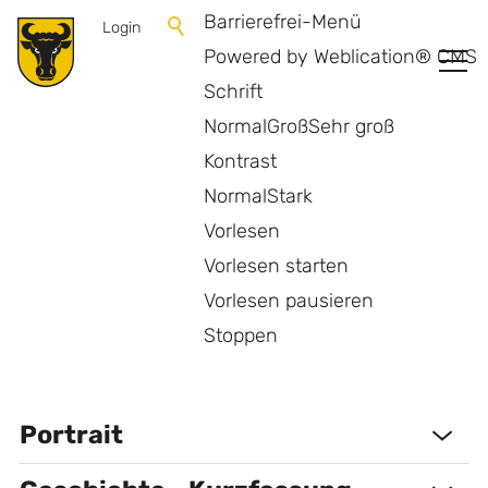
Barrierefrei-Menü
Login
Powered by Weblication® CMS
Schrift
Normal
Groß
Sehr groß
Kontrast
Normal
Stark
Vorlesen
Vorlesen starten
Vorlesen pausieren
Portrait
Stoppen
Portrait