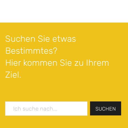
Suchen Sie etwas
Bestimmtes?
Hier kommen Sie zu Ihrem
Ziel.
SUCHEN