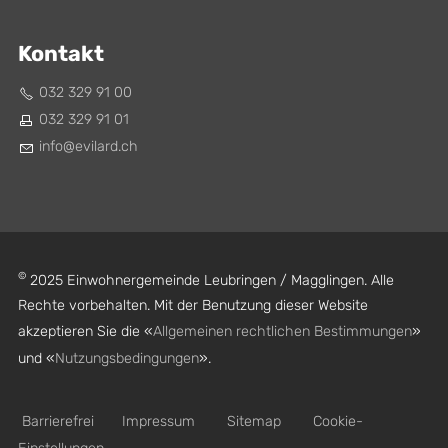
Kontakt
032 329 91 00
032 329 91 01
nf
v
l
rd
ch
©
2025 Einwohnergemeinde Leubringen / Magglingen. Alle
Rechte vorbehalten. Mit der Benutzung dieser Website
akzeptieren Sie die «
Allgemeinen rechtlichen Bestimmungen
»
und «
Nutzungsbedingungen
».
Barrierefrei
Impressum
Sitemap
Cookie-