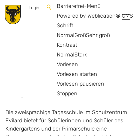
Barrierefrei-Menü
Login
Powered by Weblication® CMS
Schrift
Normal
Groß
Sehr groß
Kontrast
Normal
Stark
Vorlesen
Vorlesen starten
Vorlesen pausieren
Tagesschule
Stoppen
Die zweisprachige Tagesschule im Schulzentrum
Evilard bietet für Schülerinnen und Schüler des
Kindergartens und der Primarschule eine