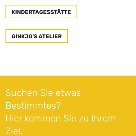
KINDERTAGESSTÄTTE
GINKJO'S ATELIER
Suchen Sie etwas
Bestimmtes?
Hier kommen Sie zu Ihrem
Ziel.