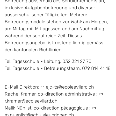
Betreuung ausserhalb des Schulunterrichts an,
inklusive Aufgabenbetreuung und diverser
ausserschulischer Tätigkeiten. Mehrere
Betreuungsmodule stehen zur Wahl: am Morgen,
am Mittag mit Mittagessen und am Nachmittag
während der schulfreien Zeit. Dieses
Betreuungsangebot ist kostenpflichtig gemäss
den kantonalen Richtlinien.
Tel. Tagesschule - Leitung: 032 321 27 70
Tel. Tagesschule - Betreuungsteam: 079 814 41 18
E-Mail Direktion:
ejc-ts@ecoleevilard.ch
Rachel Kramer, co-direction administrative :
r.kramer@ecoleevilard.c
h
Malik Nünlist, co-direction pédagogique :
m.nuenlist@schuleleubringen.ch