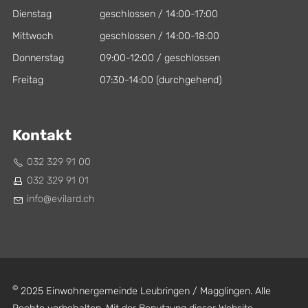
Dienstag
geschlossen / 14:00-17:00
Mittwoch
geschlossen / 14:00-18:00
Donnerstag
09:00-12:00 / geschlossen
Freitag
07:30-14:00 (durchgehend)
Kontakt
032 329 91 00
032 329 91 01
nf
v
l
rd
ch
©
2025 Einwohnergemeinde Leubringen / Magglingen. Alle