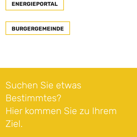
ENERGIEPORTAL
BURGERGEMEINDE
Suchen Sie etwas
Bestimmtes?
Hier kommen Sie zu Ihrem
Ziel.