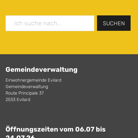
SUCHEN
Gemeindeverwaltung
Einwohnergemeinde Evilard
Gemeindeverwaltung
Route Principale 37
2533 Evilard
Öffnungszeiten vom 06.07 bis