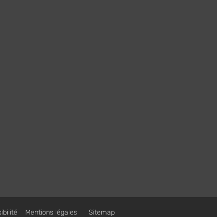
bilité
Mentions légales
Sitemap