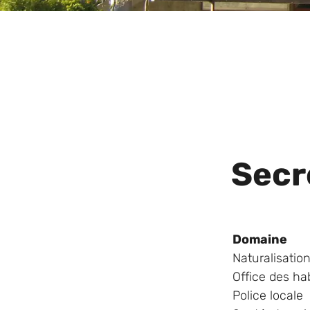
Secr
Domaine
Naturalisatio
Office des ha
Police locale