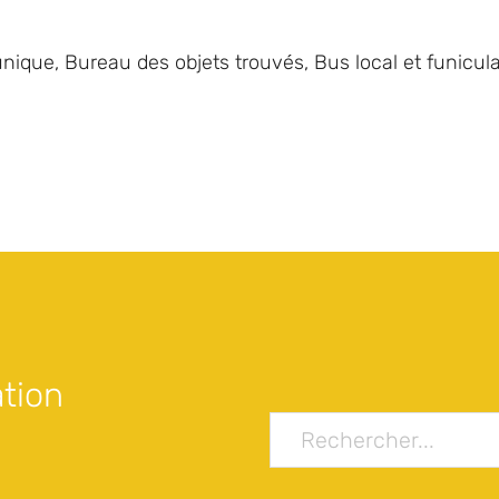
unique
,
Bureau des objets trouvés
,
Bus local et funicula
tion