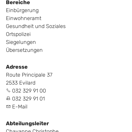
Bereiche
Einbürgerung
Einwohneramt
Gesundheit und Soziales
Ortspolizei
Siegelungen
Übersetzungen
Adresse
Route Principale 37
2533 Evilard
032 329 91 00
032 329 91 01
E-Mail
Abteilungsleiter
Chavanne Christophe