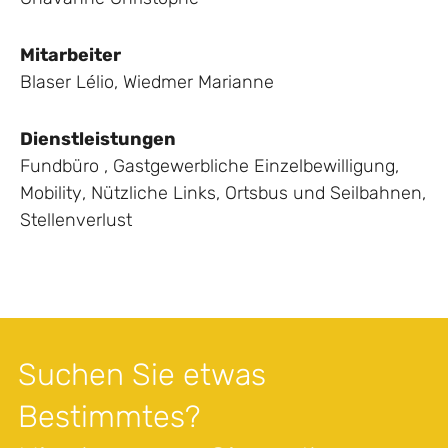
Mitarbeiter
Blaser Lélio
,
Wiedmer Marianne
Dienstleistungen
Fundbüro
,
Gastgewerbliche Einzelbewilligung
,
Mobility
,
Nützliche Links
,
Ortsbus und Seilbahnen
,
Stellenverlust
Suchen Sie etwas
Bestimmtes?