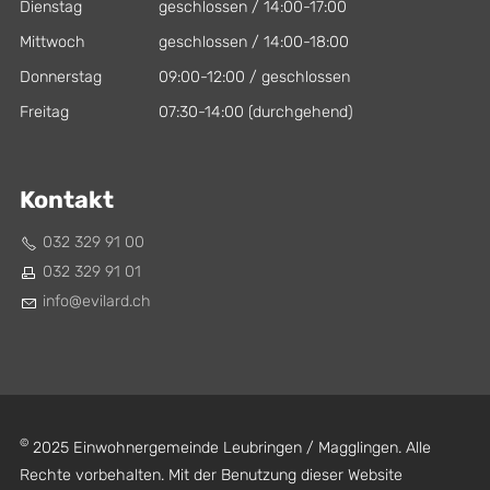
Dienstag
geschlossen / 14:00-17:00
Mittwoch
geschlossen / 14:00-18:00
Donnerstag
09:00-12:00 / geschlossen
Freitag
07:30-14:00 (durchgehend)
Kontakt
032 329 91 00
032 329 91 01
nf
v
l
rd
ch
©
2025 Einwohnergemeinde Leubringen / Magglingen. Alle
Rechte vorbehalten. Mit der Benutzung dieser Website