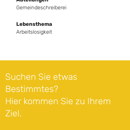
Gemeindeschreiberei
Lebensthema
Arbeitslosigkeit
Suchen Sie etwas
Bestimmtes?
Hier kommen Sie zu Ihrem
Ziel.