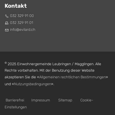
Kontakt
032 329 91 00
032 329 91 01
nf
v
l
rd
ch
©
2025 Einwohnergemeinde Leubringen / Magglingen. Alle
Rechte vorbehalten. Mit der Benutzung dieser Website
akzeptieren Sie die «
Allgemeinen rechtlichen Bestimmungen
»
und «
Nutzungsbedingungen
».
Barrierefrei
Impressum
Sitemap
Cookie-
Einstellungen