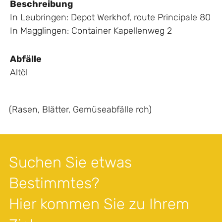
Beschreibung
In Leubringen: Depot Werkhof, route Principale 80
In Magglingen: Container Kapellenweg 2
Abfälle
Altöl
(Rasen, Blätter, Gemüseabfälle roh)
Suchen Sie etwas
Bestimmtes?
Hier kommen Sie zu Ihrem