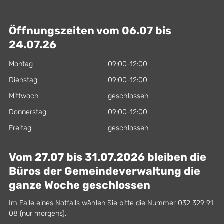
Öffnungszeiten vom 06.07 bis
24.07.26
Montag
09:00-12:00
Dienstag
09:00-12:00
Mittwoch
geschlossen
Donnerstag
09:00-12:00
Freitag
geschlossen
Vom 27.07 bis 31.07.2026 bleiben die
Büros der Gemeindeverwaltung die
ganze Woche geschlossen
Im Falle eines Notfalls wählen Sie bitte die Nummer 032 329 91
08 (nur morgens).