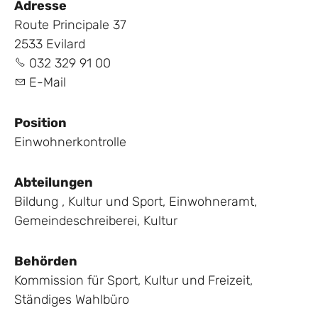
Adresse
Route Principale 37
2533 Evilard
032 329 91 00
E-Mail
Position
Einwohnerkontrolle
Abteilungen
Bildung , Kultur und Sport
,
Einwohneramt
,
Gemeindeschreiberei
,
Kultur
Behörden
Kommission für Sport, Kultur und Freizeit
,
Ständiges Wahlbüro