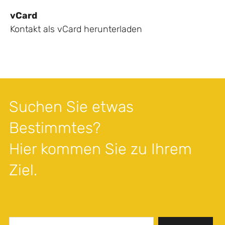
vCard
Kontakt als vCard herunterladen
Suchen Sie etwas
Bestimmtes?
Hier kommen Sie zu Ihrem
Ziel.