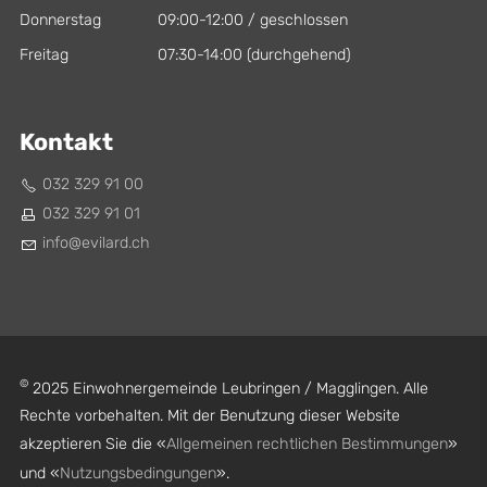
Donnerstag
09:00-12:00 / geschlossen
Freitag
07:30-14:00 (durchgehend)
Kontakt
032 329 91 00
032 329 91 01
nf
v
l
rd
ch
©
2025 Einwohnergemeinde Leubringen / Magglingen. Alle
Rechte vorbehalten. Mit der Benutzung dieser Website
akzeptieren Sie die «
Allgemeinen rechtlichen Bestimmungen
»
und «
Nutzungsbedingungen
».