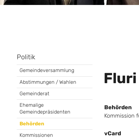
Politik
Gemeindeversammlung
Flur
Abstimmungen / Wahlen
Gemeinderat
Ehemalige
Behörden
Gemeindepräsidenten
Kommission fü
Behörden
vCard
Kommissionen