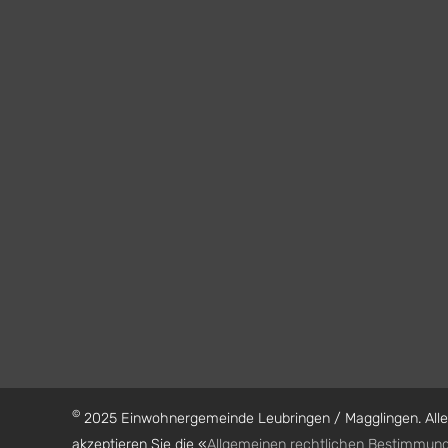
©
2025 Einwohnergemeinde Leubringen / Magglingen. Alle 
akzeptieren Sie die «
Allgemeinen rechtlichen Bestimmun