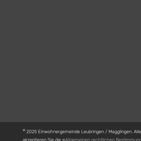
©
2025 Einwohnergemeinde Leubringen / Magglingen. Alle 
akzeptieren Sie die «
Allgemeinen rechtlichen Bestimmun