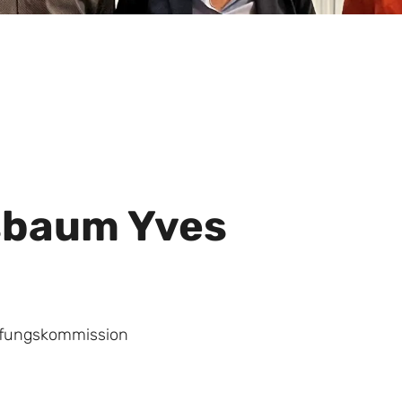
baum Yves
üfungskommission