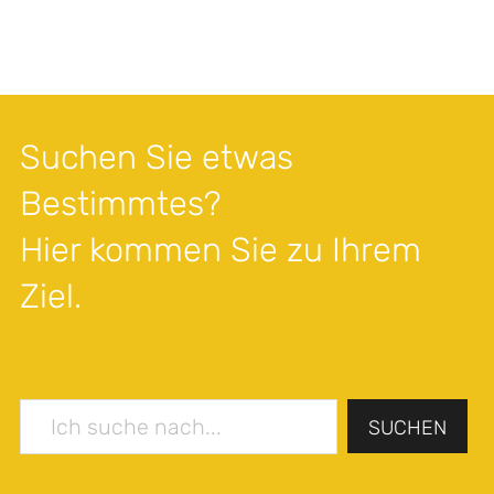
Suchen Sie etwas
Bestimmtes?
Hier kommen Sie zu Ihrem
Ziel.
SUCHEN