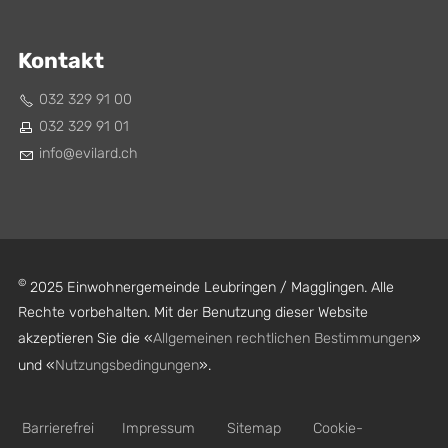
Kontakt
032 329 91 00
032 329 91 01
nf
v
l
rd
ch
©
2025 Einwohnergemeinde Leubringen / Magglingen. Alle
Rechte vorbehalten. Mit der Benutzung dieser Website
akzeptieren Sie die «
Allgemeinen rechtlichen Bestimmungen
»
und «
Nutzungsbedingungen
».
Barrierefrei
Impressum
Sitemap
Cookie-