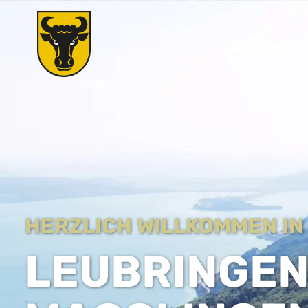
HERZLICH WILLKOMMEN IN
LEUBRINGEN