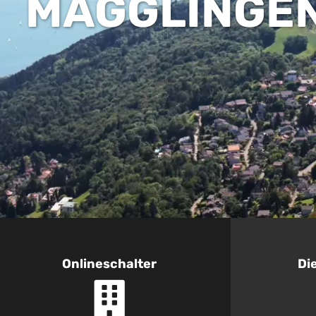
MAGGLINGE
Online­schalter
Di