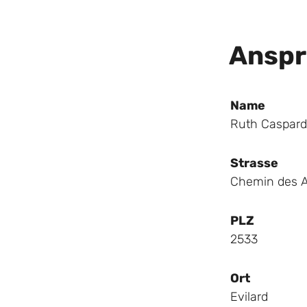
Anspr
Name
Ruth Caspard
Strasse
Chemin des 
PLZ
2533
Ort
Evilard