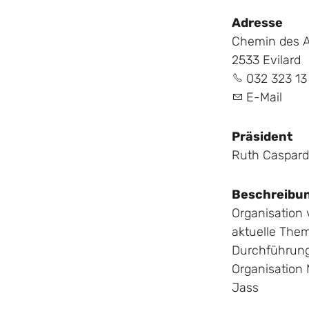
Adresse
Chemin des 
2533 Evilard
032 323 13
E-Mail
Präsident
Ruth Caspard
Beschreibu
Organisation 
aktuelle Th
Durchführung
Organisation 
Jass