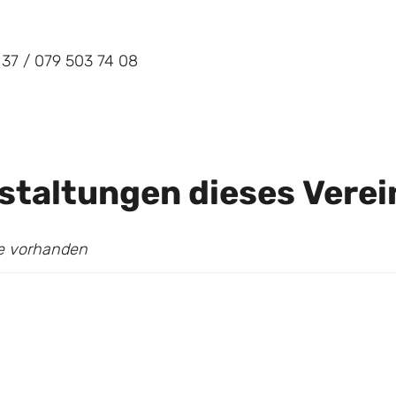
 37 / 079 503 74 08
staltungen dieses Verei
ge vorhanden