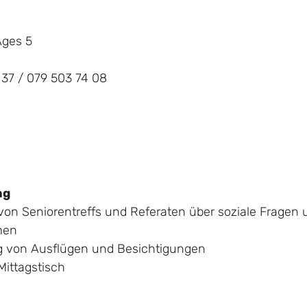
Ages 5
 37 / 079 503 74 08
ng
von Seniorentreffs und Referaten über soziale Fragen
emen
 von Ausflügen und Besichtigungen
Mittagstisch