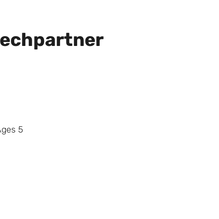
echpartner
Ages 5