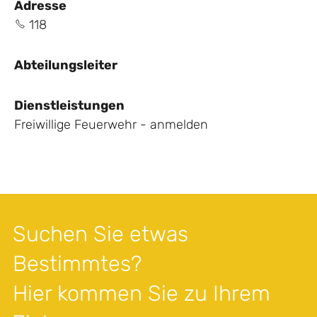
Adresse
118
Abteilungsleiter
Dienstleistungen
Freiwillige Feuerwehr - anmelden
Suchen Sie etwas
Bestimmtes?
Hier kommen Sie zu Ihrem