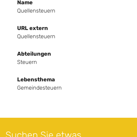
Name
Quellensteuern
URL extern
Quellensteuern
Abteilungen
Steuern
Lebensthema
Gemeindesteuern
Suchen Sie etwas