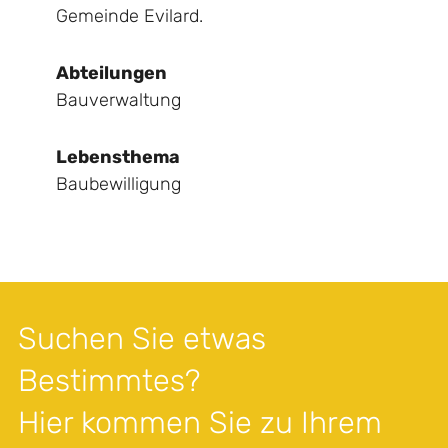
Gemeinde Evilard.
Abteilungen
Bauverwaltung
Lebensthema
Baubewilligung
Suchen Sie etwas
Bestimmtes?
Hier kommen Sie zu Ihrem