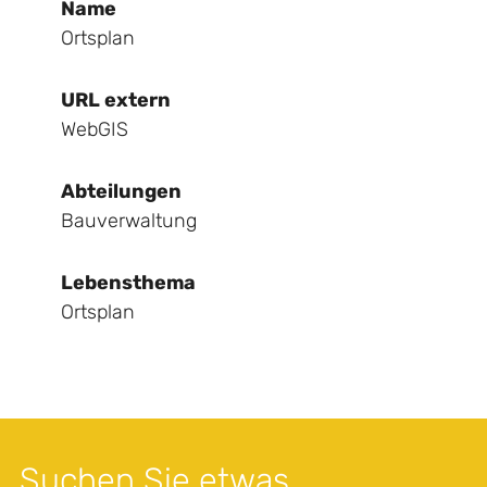
Name
Ortsplan
URL extern
WebGIS
Abteilungen
Bauverwaltung
Lebensthema
Ortsplan
Suchen Sie etwas