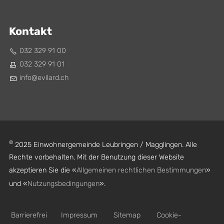
Kontakt
032 329 91 00
032 329 91 01
nf
v
l
rd
ch
©
2025 Einwohnergemeinde Leubringen / Magglingen. Alle
Rechte vorbehalten. Mit der Benutzung dieser Website
akzeptieren Sie die «
Allgemeinen rechtlichen Bestimmungen
»
und «
Nutzungsbedingungen
».
Barrierefrei
Impressum
Sitemap
Cookie-