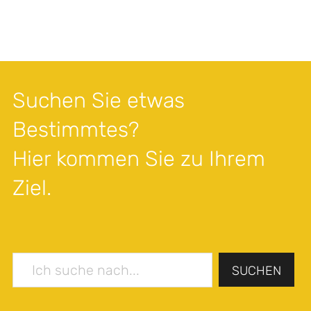
Suchen Sie etwas
Bestimmtes?
Hier kommen Sie zu Ihrem
Ziel.
SUCHEN