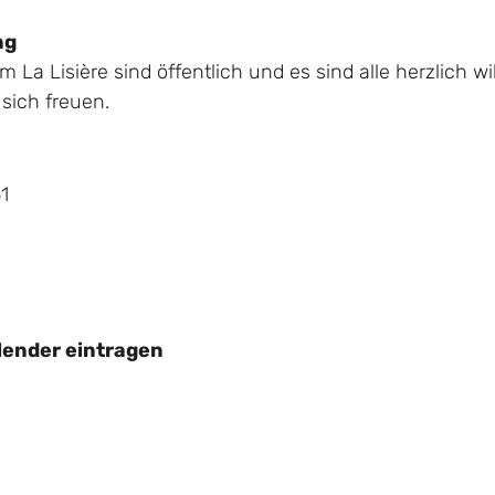
ng
im La Lisière sind öffentlich und es sind alle herzlich
sich freuen.
1
lender eintragen