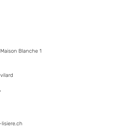
 Maison Blanche 1
vilard
r
lisiere.ch