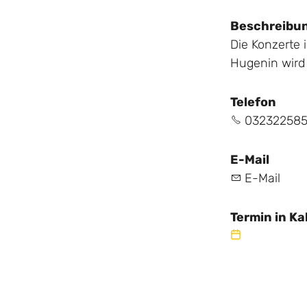
Beschreibu
Die Konzerte 
Hugenin wird 
Telefon
032322585
E-Mail
E-Mail
Termin in Ka