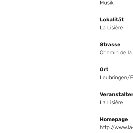
Musik
Lokalität
La Lisière
Strasse
Chemin de la
Ort
Leubringen/E
Veranstalte
La Lisière
Homepage
http://www.la-