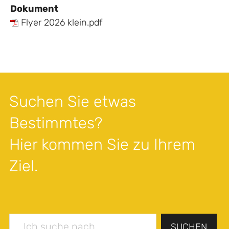
Dokument
Flyer 2026 klein.pdf
Suchen Sie etwas
Bestimmtes?
Hier kommen Sie zu Ihrem
Ziel.
SUCHEN