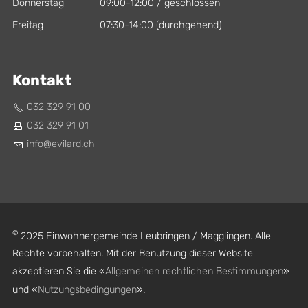
Donnerstag
09:00-12:00 / geschlossen
Freitag
07:30-14:00 (durchgehend)
Kontakt
032 329 91 00
032 329 91 01
nf
v
l
rd
ch
©
2025 Einwohnergemeinde Leubringen / Magglingen. Alle
Rechte vorbehalten. Mit der Benutzung dieser Website
akzeptieren Sie die «
Allgemeinen rechtlichen Bestimmungen
»
und «
Nutzungsbedingungen
».