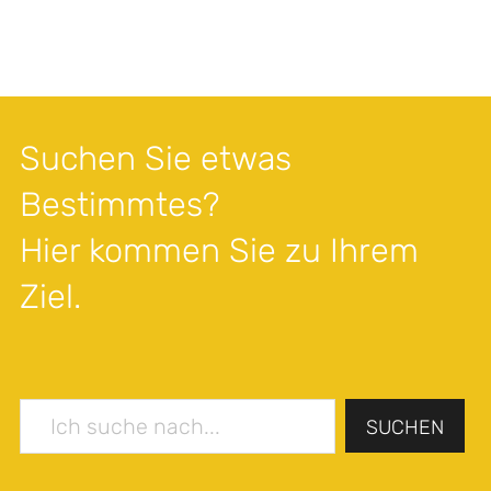
Suchen Sie etwas
Bestimmtes?
Hier kommen Sie zu Ihrem
Ziel.
SUCHEN