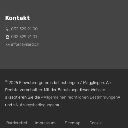
Kontakt
032 329 91 00
032 329 91 01
nf
v
l
rd
ch
©
2025 Einwohnergemeinde Leubringen / Magglingen. Alle
Rechte vorbehalten. Mit der Benutzung dieser Website
akzeptieren Sie die «
Allgemeinen rechtlichen Bestimmungen
»
und «
Nutzungsbedingungen
».
Barrierefrei
Impressum
Sitemap
Cookie-