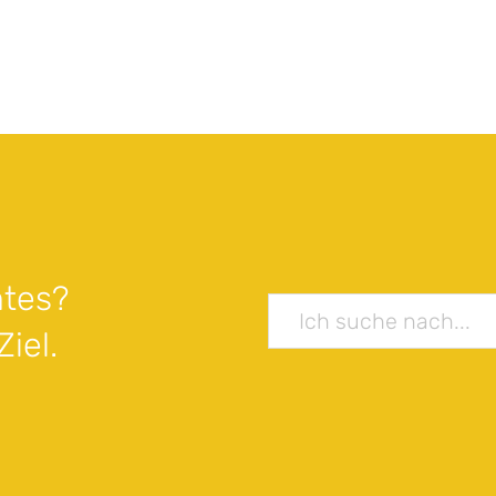
tes?
iel.