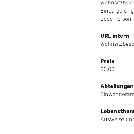
Wohnsitzbesch
Einbürgerun
Jede Person,
URL intern
Wohnsitzbesc
Preis
20.00
Abteilungen
Einwohneram
Lebensthe
Ausweise un