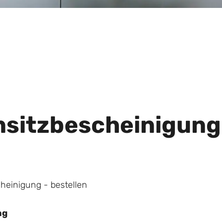
sitzbescheinigung 
heinigung - bestellen
ng