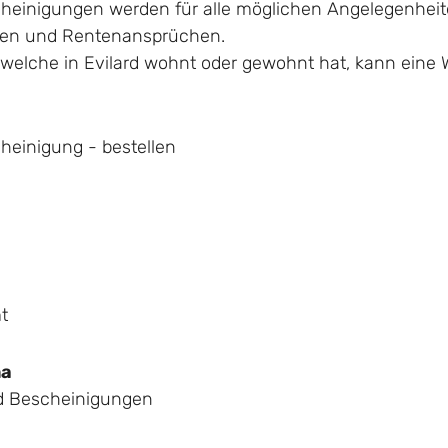
einigungen werden für alle möglichen Angelegenheiten
gen und Rentenansprüchen.
 welche in Evilard wohnt oder gewohnt hat, kann eine
heinigung - bestellen
t
ma
d Bescheinigungen