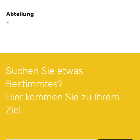
Abteilung
-
Suchen Sie etwas
Bestimmtes?
Hier kommen Sie zu Ihrem
Ziel.