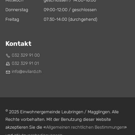
Mittwoch
geschlossen / 14:00-18:00
Donnerstag
09:00-12:00 / geschlossen
Freitag
07:30-14:00 (durchgehend)
Kontakt
032 329 91 00
032 329 91 01
nf
v
l
rd
ch
©
2025 Einwohnergemeinde Leubringen / Magglingen. Alle
Rechte vorbehalten. Mit der Benutzung dieser Website
akzeptieren Sie die «
Allgemeinen rechtlichen Bestimmungen
»