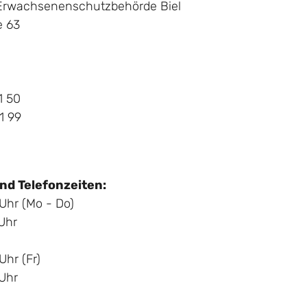
Erwachsenenschutzbehörde Biel
e 63
21 50
21 99
nd Telefonzeiten:
 Uhr (Mo - Do)
 Uhr
Uhr (Fr)
 Uhr