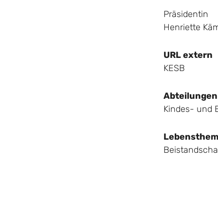
Präsidentin
Henriette Kä
URL extern
KESB
Abteilungen
Kindes- und
Lebensthe
Beistandscha