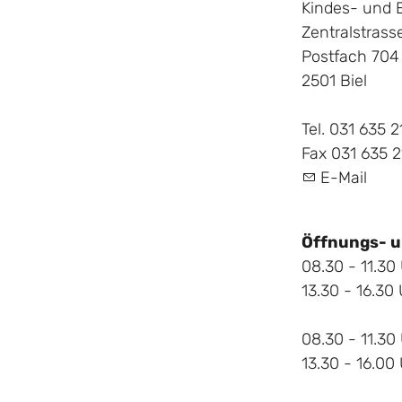
Kindes- und 
Zentralstrass
Postfach 704
2501 Biel
Tel. 031 635 
Fax 031 635 
E-Mail
Öffnungs- u
08.30 - 11.30
13.30 - 16.30
08.30 - 11.30 
13.30 - 16.00