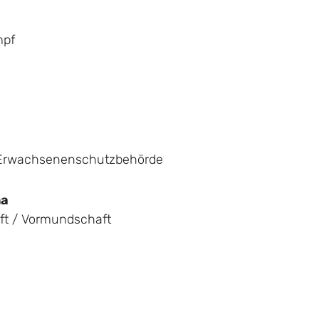
mpf
 Erwachsenenschutzbehörde
ma
ft / Vormundschaft