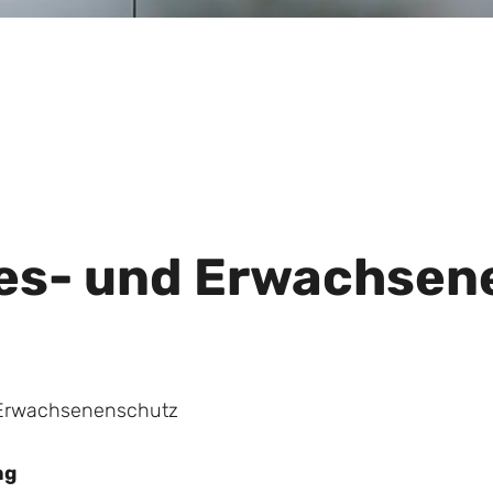
es- und Erwachsen
 Erwachsenenschutz
ng