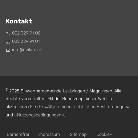
Kontakt
032 329 91 00
032 329 91 01
nf
v
l
rd
ch
©
2025 Einwohnergemeinde Leubringen / Magglingen. Alle
Rechte vorbehalten. Mit der Benutzung dieser Website
akzeptieren Sie die «
Allgemeinen rechtlichen Bestimmungen
»
und «
Nutzungsbedingungen
».
Barrierefrei
Impressum
Sitemap
Cookie-