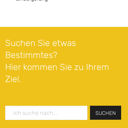
Suchen Sie etwas
Bestimmtes?
Hier kommen Sie zu Ihrem
Ziel.
SUCHEN